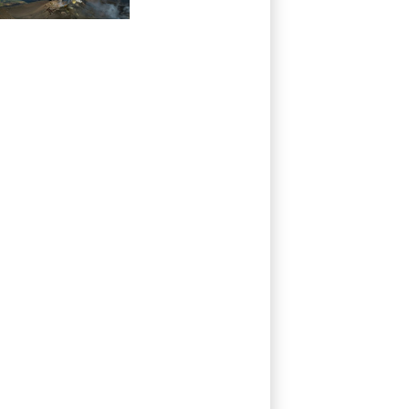
Catania zeitweise
eingeschränkt