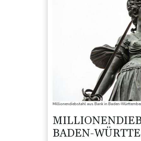
Millionendiebstahl aus Bank in Baden-Württember
MILLIONENDIEB
BADEN-WÜRTTE