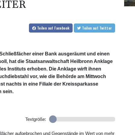
ITER
Teilen
auf Facebook
Teilen
auf Twitter
 Schließfächer einer Bank ausgeräumt und einen
ll, hat die Staatsanwaltschaft Heilbronn Anklage
es Instituts erhoben. Die Anklage wirft ihnen
hdiebstahl vor, wie die Behörde am Mittwoch
st nachts in eine Filiale der Kreissparkasse
 sein.
Textgröße:
ießfächer aufgebrochen und Gegenstände im Wert von mehr