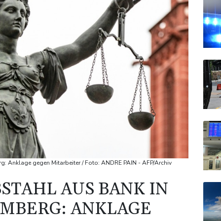
g: Anklage gegen Mitarbeiter / Foto: ANDRE PAIN - AFP/Archiv
STAHL AUS BANK IN
MBERG: ANKLAGE