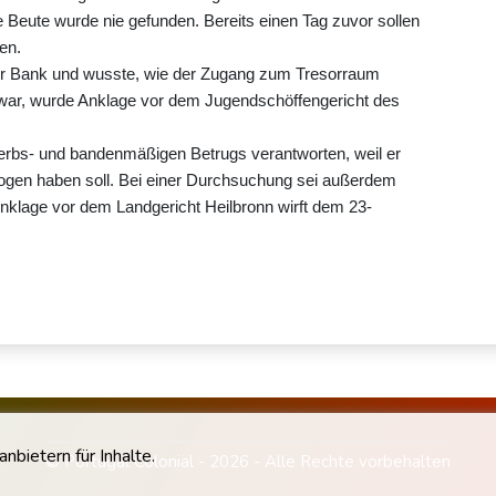
e Beute wurde nie gefunden. Bereits einen Tag zuvor sollen
en.
der Bank und wusste, wie der Zugang zum Tresorraum
t war, wurde Anklage vor dem Jugendschöffengericht des
rbs- und bandenmäßigen Betrugs verantworten, weil er
rogen haben soll. Bei einer Durchsuchung sei außerdem
nklage vor dem Landgericht Heilbronn wirft dem 23-
bietern für Inhalte.
© Portugal Colonial - 2026 - Alle Rechte vorbehalten