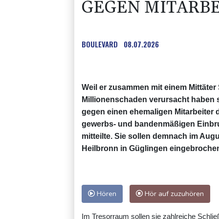
GEGEN MITARBE
BOULEVARD
08.07.2026
Weil er zusammen mit einem Mittäter
Millionenschaden verursacht haben so
gegen einen ehemaligen Mitarbeiter d
gewerbs- und bandenmäßigen Einbruc
mitteilte. Sie sollen demnach im Augu
Heilbronn in Güglingen eingebrochen
Hören
Hör auf zuzuhören
Im Tresorraum sollen sie zahlreiche Schl