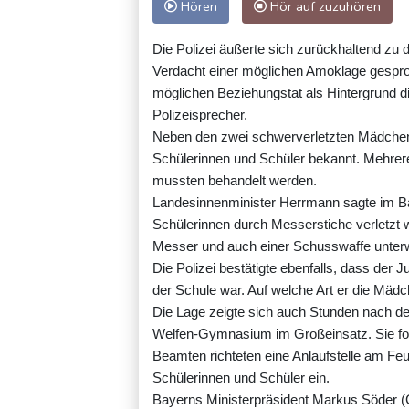
Hören
Hör auf zuzuhören
Die Polizei äußerte sich zurückhaltend zu
Verdacht einer möglichen Amoklage gespro
möglichen Beziehungstat als Hintergrund die
Polizeisprecher.
Neben den zwei schwerverletzten Mädchen w
Schülerinnen und Schüler bekannt. Mehrere
mussten behandelt werden.
Landesinnenminister Herrmann sagte im B
Schülerinnen durch Messerstiche verletzt 
Messer und auch einer Schusswaffe unter
Die Polizei bestätigte ebenfalls, dass der
der Schule war. Auf welche Art er die Mädc
Die Lage zeigte sich auch Stunden nach der
Welfen-Gymnasium im Großeinsatz. Sie for
Beamten richteten eine Anlaufstelle am Fe
Schülerinnen und Schüler ein.
Bayerns Ministerpräsident Markus Söder (