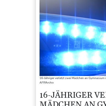
16-Jähriger verletzt zwei Mädchen an Gymnasium 
AFP/Archiv
16-JÄHRIGER V
MÄDCHEN AN G