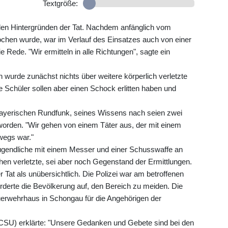
Textgröße:
 den Hintergründen der Tat. Nachdem anfänglich vom
chen wurde, war im Verlauf des Einsatzes auch von einer
 Rede. "Wir ermitteln in alle Richtungen", sagte ein
urde zunächst nichts über weitere körperlich verletzte
 Schüler sollen aber einen Schock erlitten haben und
ayerischen Rundfunk, seines Wissens nach seien zwei
worden. "Wir gehen von einem Täter aus, der mit einem
wegs war."
 Jugendliche mit einem Messer und einer Schusswaffe an
hen verletzte, sei aber noch Gegenstand der Ermittlungen.
 Tat als unübersichtlich. Die Polizei war am betroffenen
derte die Bevölkerung auf, den Bereich zu meiden. Die
uerwehrhaus in Schongau für die Angehörigen der
CSU) erklärte: "Unsere Gedanken und Gebete sind bei den