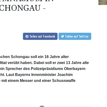
CHONGAU -
Teilen
auf Facebook
Teilen
auf Twitter
hen Schongau soll ein 16 Jahre alter
at verübt haben. Dabei soll er zwei 13 Jahre alte
ein Sprecher des Polizeipräsidiums Oberbayern
ht. Laut Bayerns Innenminister Joachim
e mit einem Messer und einer Schusswaffe