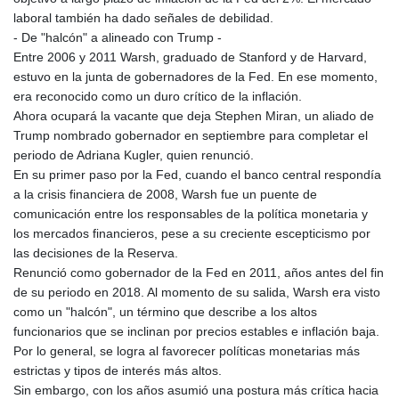
laboral también ha dado señales de debilidad.
- De "halcón" a alineado con Trump -
Entre 2006 y 2011 Warsh, graduado de Stanford y de Harvard,
estuvo en la junta de gobernadores de la Fed. En ese momento,
era reconocido como un duro crítico de la inflación.
Ahora ocupará la vacante que deja Stephen Miran, un aliado de
Trump nombrado gobernador en septiembre para completar el
periodo de Adriana Kugler, quien renunció.
En su primer paso por la Fed, cuando el banco central respondía
a la crisis financiera de 2008, Warsh fue un puente de
comunicación entre los responsables de la política monetaria y
los mercados financieros, pese a su creciente escepticismo por
las decisiones de la Reserva.
Renunció como gobernador de la Fed en 2011, años antes del fin
de su periodo en 2018. Al momento de su salida, Warsh era visto
como un "halcón", un término que describe a los altos
funcionarios que se inclinan por precios estables e inflación baja.
Por lo general, se logra al favorecer políticas monetarias más
estrictas y tipos de interés más altos.
Sin embargo, con los años asumió una postura más crítica hacia