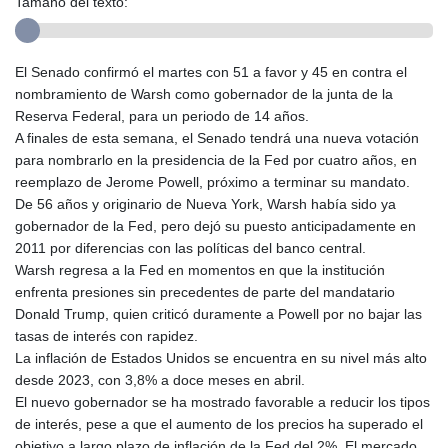
Tamaño del texto:
El Senado confirmó el martes con 51 a favor y 45 en contra el
nombramiento de Warsh como gobernador de la junta de la
Reserva Federal, para un periodo de 14 años.
A finales de esta semana, el Senado tendrá una nueva votación
para nombrarlo en la presidencia de la Fed por cuatro años, en
reemplazo de Jerome Powell, próximo a terminar su mandato.
De 56 años y originario de Nueva York, Warsh había sido ya
gobernador de la Fed, pero dejó su puesto anticipadamente en
2011 por diferencias con las políticas del banco central.
Warsh regresa a la Fed en momentos en que la institución
enfrenta presiones sin precedentes de parte del mandatario
Donald Trump, quien criticó duramente a Powell por no bajar las
tasas de interés con rapidez.
La inflación de Estados Unidos se encuentra en su nivel más alto
desde 2023, con 3,8% a doce meses en abril.
El nuevo gobernador se ha mostrado favorable a reducir los tipos
de interés, pese a que el aumento de los precios ha superado el
objetivo a largo plazo de inflación de la Fed del 2%. El mercado