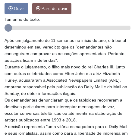
Ouvir
Pare de ouvir
Tamanho do texto:
Após um julgamento de 11 semanas no início do ano, o tribunal
determinou em seu veredicto que os "demandantes não
conseguiram comprovar as acusações apresentadas. Portanto,
as ações ficam indeferidas".
Durante o julgamento, o filho mais novo do rei Charles III, junto
com outras celebridades como Elton John e a atriz Elizabeth
Hurley, acusararam a Associated Newspapers Limited (ANL),
empresa responsável pela publicação do Daily Mail e do Mail on
Sunday, de obter informações ilegais.
Os demandantes denunciaram que os tabloides recorreram a
detetives particulares para interceptar mensagens de voz,
escutar conversas telefônicas ou até mentir na elaboração de
artigos publicados entre 1993 e 2018.
A decisão representa "uma vitória esmagadora para o Daily Mail
e seus jornalistas, assim como para a liberdade de imprensa em