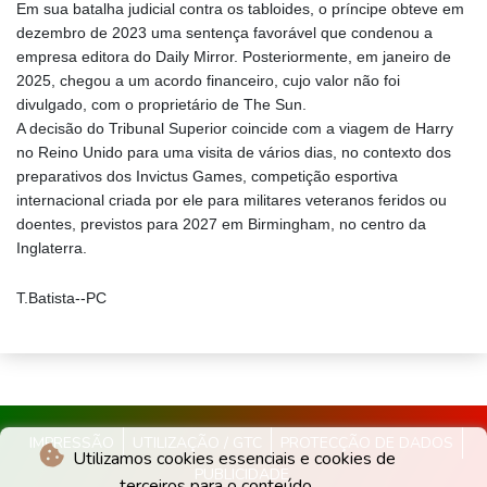
Em sua batalha judicial contra os tabloides, o príncipe obteve em
dezembro de 2023 uma sentença favorável que condenou a
empresa editora do Daily Mirror. Posteriormente, em janeiro de
2025, chegou a um acordo financeiro, cujo valor não foi
divulgado, com o proprietário de The Sun.
A decisão do Tribunal Superior coincide com a viagem de Harry
no Reino Unido para uma visita de vários dias, no contexto dos
preparativos dos Invictus Games, competição esportiva
internacional criada por ele para militares veteranos feridos ou
doentes, previstos para 2027 em Birmingham, no centro da
Inglaterra.
T.Batista--PC
IMPRESSÃO
UTILIZAÇÃO / GTC
PROTECÇÃO DE DADOS
Utilizamos cookies essenciais e cookies de
PUBLICIDADE
terceiros para o conteúdo.