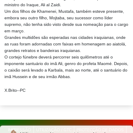
ministro do Iraque, Ali al Zaidi.
Um dos filhos de Khamenei, Mustafa, também esteve presente,
embora seu outro filho, Mojtaba, seu sucessor como líder
supremo, não tenha sido visto desde sua nomeação para o cargo
em março.
Grandes multidões são esperadas nas cidades iraquianas, onde
as ruas foram adornadas com faixas em homenagem ao aiatolá,
grandes retratos e bandeiras iraquianas.
O cortejo fúnebre deverá percorrer seis quilômetros até o
imponente santuário do imã Ali, genro do profeta Maomé. Depois,
o caixão será levado a Karbala, mais ao norte, até o santuário do
imã Hussein e de seu irmão Abbas.
X.Brito--PC
IMPRESSÃO
UTILIZAÇÃO / GTC
PROTECÇÃO DE DADOS