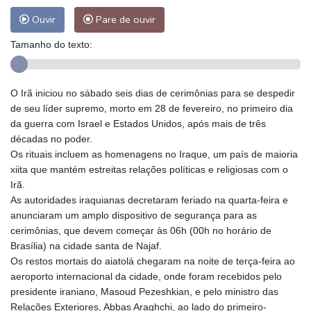
Ouvir
Pare de ouvir
Tamanho do texto:
O Irã iniciou no sábado seis dias de cerimônias para se despedir
de seu líder supremo, morto em 28 de fevereiro, no primeiro dia
da guerra com Israel e Estados Unidos, após mais de três
décadas no poder.
Os rituais incluem as homenagens no Iraque, um país de maioria
xiita que mantém estreitas relações políticas e religiosas com o
Irã.
As autoridades iraquianas decretaram feriado na quarta-feira e
anunciaram um amplo dispositivo de segurança para as
cerimônias, que devem começar às 06h (00h no horário de
Brasília) na cidade santa de Najaf.
Os restos mortais do aiatolá chegaram na noite de terça-feira ao
aeroporto internacional da cidade, onde foram recebidos pelo
presidente iraniano, Masoud Pezeshkian, e pelo ministro das
Relações Exteriores, Abbas Araghchi, ao lado do primeiro-