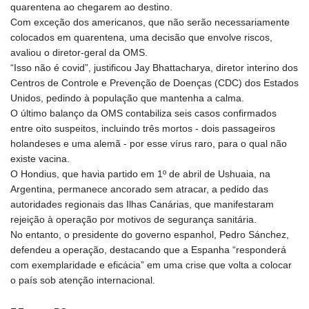
quarentena ao chegarem ao destino.
Com exceção dos americanos, que não serão necessariamente
colocados em quarentena, uma decisão que envolve riscos,
avaliou o diretor-geral da OMS.
“Isso não é covid”, justificou Jay Bhattacharya, diretor interino dos
Centros de Controle e Prevenção de Doenças (CDC) dos Estados
Unidos, pedindo à população que mantenha a calma.
O último balanço da OMS contabiliza seis casos confirmados
entre oito suspeitos, incluindo três mortos - dois passageiros
holandeses e uma alemã - por esse vírus raro, para o qual não
existe vacina.
O Hondius, que havia partido em 1º de abril de Ushuaia, na
Argentina, permanece ancorado sem atracar, a pedido das
autoridades regionais das Ilhas Canárias, que manifestaram
rejeição à operação por motivos de segurança sanitária.
No entanto, o presidente do governo espanhol, Pedro Sánchez,
defendeu a operação, destacando que a Espanha “responderá
com exemplaridade e eficácia” em uma crise que volta a colocar
o país sob atenção internacional.