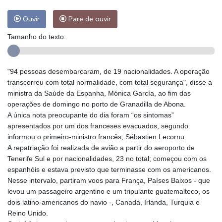
Ouvir
Pare de ouvir
Tamanho do texto:
"94 pessoas desembarcaram, de 19 nacionalidades. A operação
transcorreu com total normalidade, com total segurança", disse a
ministra da Saúde da Espanha, Mónica García, ao fim das
operações de domingo no porto de Granadilla de Abona.
A única nota preocupante do dia foram “os sintomas”
apresentados por um dos franceses evacuados, segundo
informou o primeiro-ministro francês, Sébastien Lecornu.
A repatriação foi realizada de avião a partir do aeroporto de
Tenerife Sul e por nacionalidades, 23 no total; começou com os
espanhóis e estava previsto que terminasse com os americanos.
Nesse intervalo, partiram voos para França, Países Baixos - que
levou um passageiro argentino e um tripulante guatemalteco, os
dois latino-americanos do navio -, Canadá, Irlanda, Turquia e
Reino Unido.