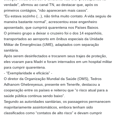
verdade”, afirmou ao canal TN, ao destacar que, após os
primeiros contágios, “não apareceram mais casos”.
“Eu estava sozinho (...), não tinha muito contato. A vida seguiu de
maneira bastante normal”, acrescentou esse engenheiro
aposentado, que cumprirá quarentena nos Países Baixos.
O primeiro grupo a deixar o cruzeiro foi o dos 14 espanhóis,
transportados ao aeroporto em ônibus especiais da Unidade
Militar de Emergências (UME), adaptados com separação
sanitária.
Após serem desinfectados e trocarem seus trajes de proteção,
eles voaram para Madri e foram internados em um hospital militar
para cumprir quarentena.
- “Exemplaridade e eficácia” -
O diretor da Organização Mundial da Saúde (OMS), Tedros
Adhanom Ghebreyesus, presente em Tenerife, destacou a
cooperação entre os países e reiterou que “o risco atual para a
saúde pública continua sendo baixo”.
Segundo as autoridades sanitárias, os passageiros permanecem
majoritariamente assintomáticos, embora tenham sido
classificados como “contatos de alto risco” e devam cumprir