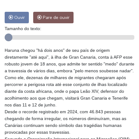
Ouvir
Pare de ouvir
Tamanho do texto:
Haruna chegou "há dois anos" de seu país de origem
diretamente "até aqui", à ilha de Gran Canaria, conta à AFP esse
robusto jovem de 18 anos, que admite ter sentido "medo" durante
a travessia de vários dias, embora "pelo menos soubesse nadar".
Como ele, dezenas de milhares de migrantes chegaram após
percorrer a perigosa rota até esse conjunto de ilhas localizado
diante da costa africana, onde o papa Leão XIV, defensor do
acolhimento aos que chegam, visitará Gran Canaria e Tenerife
nos dias 11 e 12 de junho.
Desde o recorde registrado em 2024, com 46.843 pessoas
chegando de forma irregular, os números diminuíram, mas as
Canárias continuam sendo símbolo das tragédias humanas
provocadas por essas travessias.