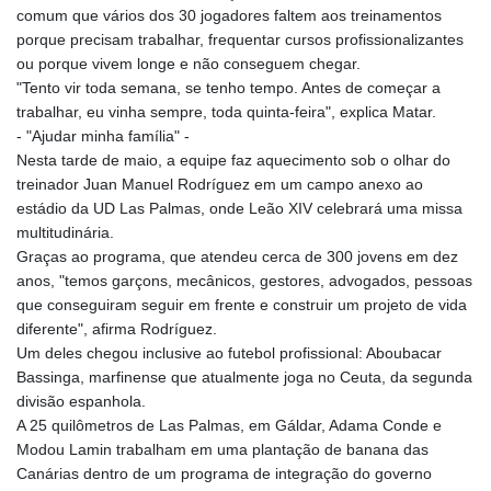
comum que vários dos 30 jogadores faltem aos treinamentos
porque precisam trabalhar, frequentar cursos profissionalizantes
ou porque vivem longe e não conseguem chegar.
"Tento vir toda semana, se tenho tempo. Antes de começar a
trabalhar, eu vinha sempre, toda quinta-feira", explica Matar.
- "Ajudar minha família" -
Nesta tarde de maio, a equipe faz aquecimento sob o olhar do
treinador Juan Manuel Rodríguez em um campo anexo ao
estádio da UD Las Palmas, onde Leão XIV celebrará uma missa
multitudinária.
Graças ao programa, que atendeu cerca de 300 jovens em dez
anos, "temos garçons, mecânicos, gestores, advogados, pessoas
que conseguiram seguir em frente e construir um projeto de vida
diferente", afirma Rodríguez.
Um deles chegou inclusive ao futebol profissional: Aboubacar
Bassinga, marfinense que atualmente joga no Ceuta, da segunda
divisão espanhola.
A 25 quilômetros de Las Palmas, em Gáldar, Adama Conde e
Modou Lamin trabalham em uma plantação de banana das
Canárias dentro de um programa de integração do governo