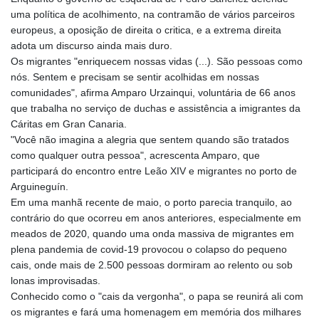
uma política de acolhimento, na contramão de vários parceiros
europeus, a oposição de direita o critica, e a extrema direita
adota um discurso ainda mais duro.
Os migrantes "enriquecem nossas vidas (...). São pessoas como
nós. Sentem e precisam se sentir acolhidas em nossas
comunidades", afirma Amparo Urzainqui, voluntária de 66 anos
que trabalha no serviço de duchas e assistência a imigrantes da
Cáritas em Gran Canaria.
"Você não imagina a alegria que sentem quando são tratados
como qualquer outra pessoa", acrescenta Amparo, que
participará do encontro entre Leão XIV e migrantes no porto de
Arguineguín.
Em uma manhã recente de maio, o porto parecia tranquilo, ao
contrário do que ocorreu em anos anteriores, especialmente em
meados de 2020, quando uma onda massiva de migrantes em
plena pandemia de covid-19 provocou o colapso do pequeno
cais, onde mais de 2.500 pessoas dormiram ao relento ou sob
lonas improvisadas.
Conhecido como o "cais da vergonha", o papa se reunirá ali com
os migrantes e fará uma homenagem em memória dos milhares