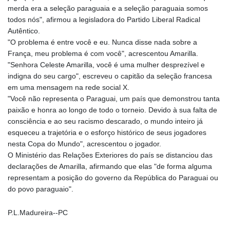
merda era a seleção paraguaia e a seleção paraguaia somos
todos nós", afirmou a legisladora do Partido Liberal Radical
Autêntico.
"O problema é entre você e eu. Nunca disse nada sobre a
França, meu problema é com você", acrescentou Amarilla.
"Senhora Celeste Amarilla, você é uma mulher desprezível e
indigna do seu cargo", escreveu o capitão da seleção francesa
em uma mensagem na rede social X.
"Você não representa o Paraguai, um país que demonstrou tanta
paixão e honra ao longo de todo o torneio. Devido à sua falta de
consciência e ao seu racismo descarado, o mundo inteiro já
esqueceu a trajetória e o esforço histórico de seus jogadores
nesta Copa do Mundo", acrescentou o jogador.
O Ministério das Relações Exteriores do país se distanciou das
declarações de Amarilla, afirmando que elas "de forma alguma
representam a posição do governo da República do Paraguai ou
do povo paraguaio".
P.L.Madureira--PC