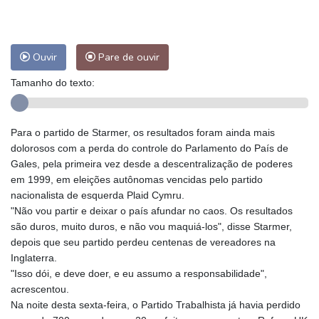
Ouvir
Pare de ouvir
Tamanho do texto:
Para o partido de Starmer, os resultados foram ainda mais
dolorosos com a perda do controle do Parlamento do País de
Gales, pela primeira vez desde a descentralização de poderes
em 1999, em eleições autônomas vencidas pelo partido
nacionalista de esquerda Plaid Cymru.
"Não vou partir e deixar o país afundar no caos. Os resultados
são duros, muito duros, e não vou maquiá-los", disse Starmer,
depois que seu partido perdeu centenas de vereadores na
Inglaterra.
"Isso dói, e deve doer, e eu assumo a responsabilidade",
acrescentou.
Na noite desta sexta-feira, o Partido Trabalhista já havia perdido