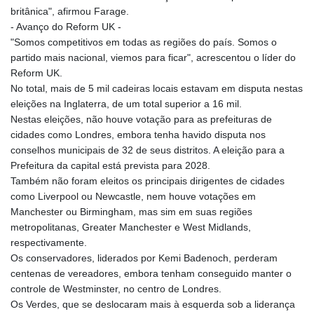
britânica", afirmou Farage.
- Avanço do Reform UK -
"Somos competitivos em todas as regiões do país. Somos o
partido mais nacional, viemos para ficar", acrescentou o líder do
Reform UK.
No total, mais de 5 mil cadeiras locais estavam em disputa nestas
eleições na Inglaterra, de um total superior a 16 mil.
Nestas eleições, não houve votação para as prefeituras de
cidades como Londres, embora tenha havido disputa nos
conselhos municipais de 32 de seus distritos. A eleição para a
Prefeitura da capital está prevista para 2028.
Também não foram eleitos os principais dirigentes de cidades
como Liverpool ou Newcastle, nem houve votações em
Manchester ou Birmingham, mas sim em suas regiões
metropolitanas, Greater Manchester e West Midlands,
respectivamente.
Os conservadores, liderados por Kemi Badenoch, perderam
centenas de vereadores, embora tenham conseguido manter o
controle de Westminster, no centro de Londres.
Os Verdes, que se deslocaram mais à esquerda sob a liderança