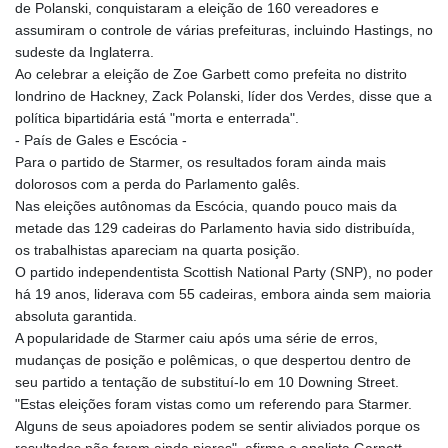
de Polanski, conquistaram a eleição de 160 vereadores e
assumiram o controle de várias prefeituras, incluindo Hastings, no
sudeste da Inglaterra.
Ao celebrar a eleição de Zoe Garbett como prefeita no distrito
londrino de Hackney, Zack Polanski, líder dos Verdes, disse que a
política bipartidária está "morta e enterrada".
- País de Gales e Escócia -
Para o partido de Starmer, os resultados foram ainda mais
dolorosos com a perda do Parlamento galês.
Nas eleições autônomas da Escócia, quando pouco mais da
metade das 129 cadeiras do Parlamento havia sido distribuída,
os trabalhistas apareciam na quarta posição.
O partido independentista Scottish National Party (SNP), no poder
há 19 anos, liderava com 55 cadeiras, embora ainda sem maioria
absoluta garantida.
A popularidade de Starmer caiu após uma série de erros,
mudanças de posição e polêmicas, o que despertou dentro de
seu partido a tentação de substituí-lo em 10 Downing Street.
"Estas eleições foram vistas como um referendo para Starmer.
Alguns de seus apoiadores podem se sentir aliviados porque os