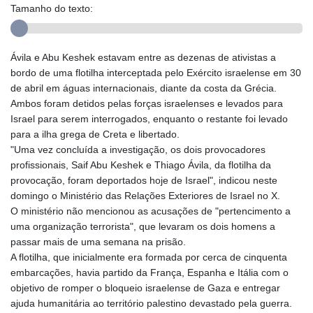
Tamanho do texto:
Ávila e Abu Keshek estavam entre as dezenas de ativistas a
bordo de uma flotilha interceptada pelo Exército israelense em 30
de abril em águas internacionais, diante da costa da Grécia.
Ambos foram detidos pelas forças israelenses e levados para
Israel para serem interrogados, enquanto o restante foi levado
para a ilha grega de Creta e libertado.
"Uma vez concluída a investigação, os dois provocadores
profissionais, Saif Abu Keshek e Thiago Ávila, da flotilha da
provocação, foram deportados hoje de Israel", indicou neste
domingo o Ministério das Relações Exteriores de Israel no X.
O ministério não mencionou as acusações de "pertencimento a
uma organização terrorista", que levaram os dois homens a
passar mais de uma semana na prisão.
A flotilha, que inicialmente era formada por cerca de cinquenta
embarcações, havia partido da França, Espanha e Itália com o
objetivo de romper o bloqueio israelense de Gaza e entregar
ajuda humanitária ao território palestino devastado pela guerra.