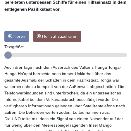
bereiteten unterdessen Schiffe für einen Hilfseinsatz in dem
entlegenen Pazifikstaat vor.
Hören
Hör auf zuzuhören
Textgröße:
Auch drei Tage nach dem Ausbruch des Vulkans Hunga Tonga-
Hunga Ha'apai herrschte noch immer Unklarheit über das
gesamte Ausmaß der Schäden in dem Pazifikstaat. Tonga war
weiterhin nahezu komplett von der Außenwelt abgeschnitten. Die
Telefonverbindungen sind unterbrochen, da ein unterseeisches
Internetkabel bei dem Vulkanausbruch beschädigt wurde. Die
verfügbaren Informationen gelangen über Satellitentelefone nach
außen. Die Behörden werten zudem Luftaufnahmen aus.
Die UNO teilte mit, dass ein Signal von einem Notsender auf der
nur wenig über den Meeresspiegel ragenden Insel Mango