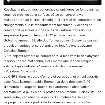
Résultat, la plupart des recherches scientifiques se font dans les
couches proches de la surface, où se concentre la vie.
Mais à l'heure de la crise climatique, il est vital de comprendre les
changements que le réchauffement fait subir aux océans et
comment il va influer sur ces puits de carbone naturels, qui
séquestrent près du tiers du CO2 émis par les humains.
Grâce notamment à BathyBot, "on va pouvoir étudier ce qui est
produit en surface et ce qui arrive au fond", s'enthousiasme
Christian Tamburini.
Autre objectif primordial, comprendre la biodiversité des abysses,
réservoir de vie mal connu, alors même que les scientifiques
estiment qu'a débuté la "sixième extinction de masse".
- Voir dans l'obscurité -
Le CNRS, dans le cadre d'un projet européen, et en collaboration
avec l'établissement public Ifremer, va donc déployer, à 40
kilomètres au large de Toulon, la plateforme d'observation
permanente la plus en eaux profondes au monde. Il en existe une
seule autre, canadienne, à moins 800 mètres "seulement".
Le projet français a profité de l'existence dans la zone d'un