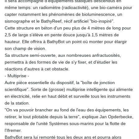
Il sera accompagné d'équipements statiques descendus en
même temps: un radiomètre (radioactivité), une bio-caméra pour
capter notamment les phénomènes de bioluminescence, un
sismographe et le BathyReef, récif artificiel "bio-inspiré".
Cette structure en béton d'un peu plus de 4 mètres de long pour
2,5 de large s'élève en pente douce jusqu'à 1,5 mètres de
hauteur. Elle offrira à BathyBot un point où monter pour élargir
son champ de vision.
Sa structure semi-ouverte, aux nombreuses anfractuosités,
permettra à des formes de vie de s'y fixer, et d'étudier les
réactions d'autres à cet obstacle.
- Multiprise -
Autre pièce essentielle du dispositif, la "boîte de jonction
scientifique". Sorte de (grosse) multiprise intelligente qui alimente
en électricité, relie en haut débit et surveille tous les instruments
de la station.
"On va pouvoir brancher au fond de l'eau des équipements, les
retirer, le tout pilotable depuis la terre", explique Jan Opderbecke,
responsable de l'unité Systèmes sous-marins pour la flotte de
l'Ifremer.
BathyBot sera lui remonté tous les deux ans et pourra alors