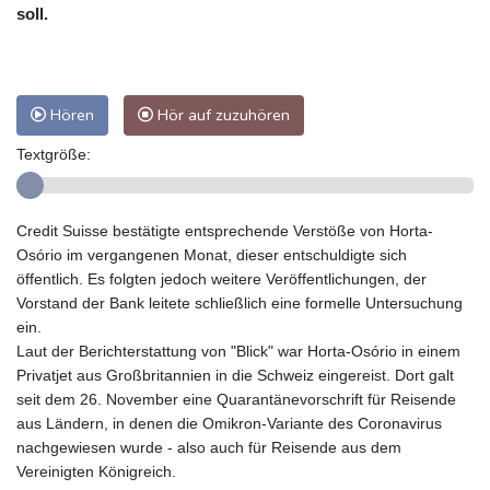
soll.
Hören
Hör auf zuzuhören
Textgröße:
Credit Suisse bestätigte entsprechende Verstöße von Horta-
Osório im vergangenen Monat, dieser entschuldigte sich
öffentlich. Es folgten jedoch weitere Veröffentlichungen, der
Vorstand der Bank leitete schließlich eine formelle Untersuchung
ein.
Laut der Berichterstattung von "Blick" war Horta-Osório in einem
Privatjet aus Großbritannien in die Schweiz eingereist. Dort galt
seit dem 26. November eine Quarantänevorschrift für Reisende
aus Ländern, in denen die Omikron-Variante des Coronavirus
nachgewiesen wurde - also auch für Reisende aus dem
Vereinigten Königreich.