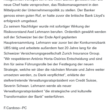
neue Chef hatte versprochen, das Risikomanagement in den
Mittelpunkt der Unternehmenspolitik zu stellen. Der Banker
genoss einen guten Ruf, er hatte zuvor die britische Bank Lloyd's
erfolgreich umgebaut.
Zu seinem Nachfolger wurde mit sofortiger Wirkung der
Risikovorstand Axel Lehmann berufen. Ordentlich gewählt werden
soll der Schweizer bei der Ende April geplanten
Hauptversammlung. Lehmann war zuvor bei der Konkurrenzbank
UBS tätig und arbeitete außerdem fast 20 Jahre lang für die
Schweizer Versicherungsgesellschaft Zurich Insurance Group.
"Wir respektieren António Horta-Osórios Entscheidung und sind
ihm für seine Führungsrolle bei der Festlegung der neuen
Strategie, welche wir über die nächsten Monate und Jahre weiter
umsetzen werden, zu Dank verpflichtet", erklärte der
stellvertretende Verwaltungsratspräsident von Credit Suisse,
Severin Schwan. Lehmann werde als neuer
Verwaltungsratspräsident "die strategische und kulturelle
Transformation der Bank" weiterführen.
F.Cardoso--PC