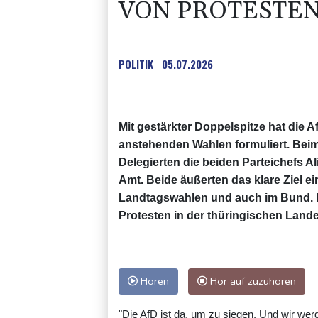
VON PROTESTE
POLITIK
05.07.2026
Mit gestärkter Doppelspitze hat die 
anstehenden Wahlen formuliert. Beim 
Delegierten die beiden Parteichefs 
Amt. Beide äußerten das klare Ziel
Landtagswahlen und auch im Bund. B
Protesten in der thüringischen Landes
Hören
Hör auf zuzuhören
"Die AfD ist da, um zu siegen. Und wir wer