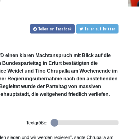
N
Teilen
auf Facebook
Teilen
auf Twitter
AfD einen klaren Machtanspruch mit Blick auf die
Bundesparteitag in Erfurt bestätigten die
Alice Weidel und Tino Chrupalla am Wochenende im
 einer Regierungsübernahme nach den anstehenden
egleitet wurde der Parteitag von massiven
hauptstadt, die weitgehend friedlich verliefen.
Textgröße:
den siegen und wir werden regieren", sagte Chrupalla am