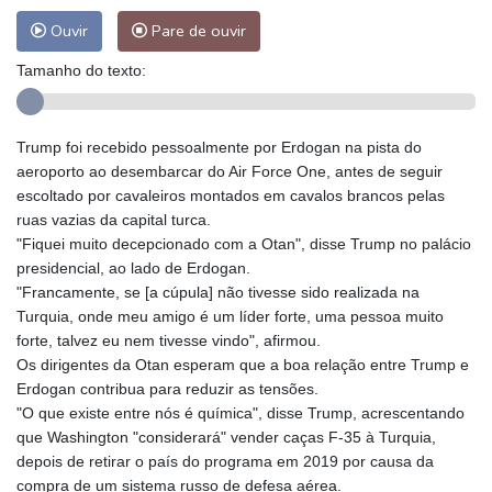
Ouvir
Pare de ouvir
Tamanho do texto:
Trump foi recebido pessoalmente por Erdogan na pista do
aeroporto ao desembarcar do Air Force One, antes de seguir
escoltado por cavaleiros montados em cavalos brancos pelas
ruas vazias da capital turca.
"Fiquei muito decepcionado com a Otan", disse Trump no palácio
presidencial, ao lado de Erdogan.
"Francamente, se [a cúpula] não tivesse sido realizada na
Turquia, onde meu amigo é um líder forte, uma pessoa muito
forte, talvez eu nem tivesse vindo", afirmou.
Os dirigentes da Otan esperam que a boa relação entre Trump e
Erdogan contribua para reduzir as tensões.
"O que existe entre nós é química", disse Trump, acrescentando
que Washington "considerará" vender caças F-35 à Turquia,
depois de retirar o país do programa em 2019 por causa da
compra de um sistema russo de defesa aérea.