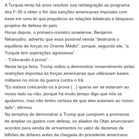
A Turquia tenta há anos resolver sua reintegração ao programa
dos F-35 e obter o fim das sanções americanas impostas com
base em uma lei que prejudicou as relações bilaterais e bloqueou
projetos de defesa do país.
Horas depois, o primeiro-ministro israelense, Benjamin
Netanyahu, advertiu que essa possível venda "destruiria o
equilíbrio de forças no Oriente Médio", porque, segundo ele, "a
Turquia tem aspirações agressivas".
- "Colocando à prova" -
Nesta terça-feira, Trump voltou a demonstrar ressentimento pelas
restrições impostas às forças americanas que utilizavam bases
militares no início da guerra contra o Irã.
"Eu estava colocando-os à prova (...) queria ver se estariam ao
nosso lado ou não, porque há muito tempo digo que nós os
ajudamos, mas não tenho certeza de que eles estariam ao nosso
lado", afirmou.
Na tentativa de demonstrar a Trump que cumprem a promessa
de ampliar os gastos com defesa, os aliados da Otan anunciaram
acordos para venda de armamentos no valor de dezenas de
bilhões de dólares antes da chegada do presidente americano.