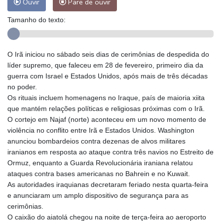
Ouvir
Pare de ouvir
Tamanho do texto:
O Irã iniciou no sábado seis dias de cerimônias de despedida do
líder supremo, que faleceu em 28 de fevereiro, primeiro dia da
guerra com Israel e Estados Unidos, após mais de três décadas
no poder.
Os rituais incluem homenagens no Iraque, país de maioria xiita
que mantém relações políticas e religiosas próximas com o Irã.
O cortejo em Najaf (norte) aconteceu em um novo momento de
violência no conflito entre Irã e Estados Unidos. Washington
anunciou bombardeios contra dezenas de alvos militares
iranianos em resposta ao ataque contra três navios no Estreito de
Ormuz, enquanto a Guarda Revolucionária iraniana relatou
ataques contra bases americanas no Bahrein e no Kuwait.
As autoridades iraquianas decretaram feriado nesta quarta-feira
e anunciaram um amplo dispositivo de segurança para as
cerimônias.
O caixão do aiatolá chegou na noite de terça-feira ao aeroporto